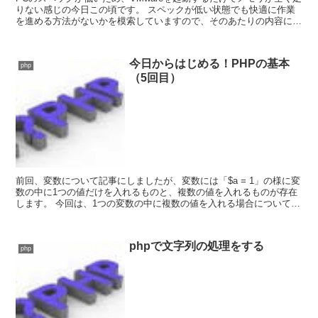
りない感じの今日この頃です。 スペックが低い状態でも快適に作業
を進める方法がないかを模索していますので、そのあたりの内容につ
いても今後記事に出来たらと思います。 ...
今日からはじめる！PHPの基本
php
（5回目）
前回、変数について記事にしましたが、変数には「$a = 1」の様に変
数の中に1つの値だけを入れるものと、複数の値を入れるものが存在
します。 今回は、1つの変数の中に複数の値を入れる場合についての
取り上げていきます。 この内容...
phpで文字列の処理をする
php