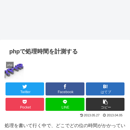
phpで処理時間を計測する
php
Twitter
Facebook
はてブ
Pocket
LINE
コピー
2013.05.27
2013.04.05
処理を書いて行く中で、どこでどの位の時間がかかってい