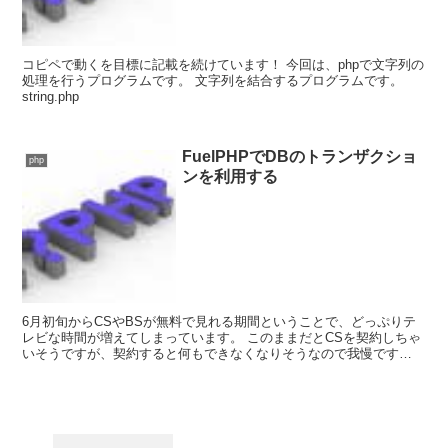
コピペで動くを目標に記載を続けています！ 今回は、phpで文字列の
処理を行うプログラムです。 文字列を結合するプログラムです。
string.php
FuelPHPでDBのトランザクショ
php
ンを利用する
6月初旬からCSやBSが無料で見れる期間ということで、どっぷりテ
レビな時間が増えてしまっています。 このままだとCSを契約しちゃ
いそうですが、契約すると何もできなくなりそうなので我慢です
ね・・・。 さて、FuelPHPでトラン...