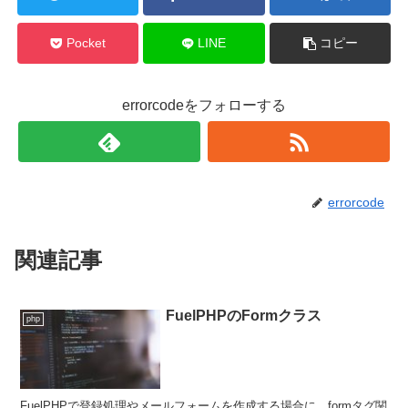
Pocket
LINE
コピー
errorcodeをフォローする
errorcode
関連記事
FuelPHPのFormクラス
php
FuelPHPで登録処理やメールフォームを作成する場合に、formタグ関