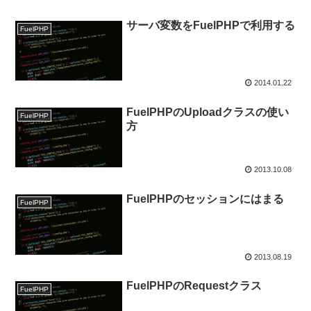
サーバ変数をFuelPHPで利用する
FuelPHP
2014.01.22
FuelPHPのUploadクラスの使い
FuelPHP
方
2013.10.08
FuelPHPのセッションにはまる
FuelPHP
2013.08.19
FuelPHPのRequestクラス
FuelPHP