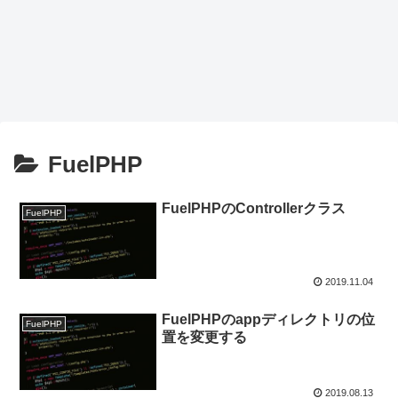
FuelPHP
FuelPHPのControllerクラス
FuelPHP
2019.11.04
FuelPHPのappディレクトリの位
FuelPHP
置を変更する
2019.08.13