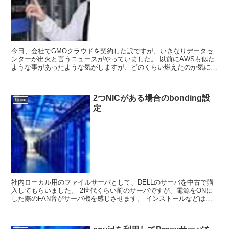
今日、会社でGMOクラウドを契約した訳ですが、いきなりデータセ
ンターが出火と言うニュースがやっていました。 以前にAWSも似た
ような事があったような気がしますが、どのくらい燃えたのか気にな
ります。 まあ、うちの会社で借り...
2つNICがある場合のbonding設
Linux
定
社内ローカル用のファイルサーバとして、DELLのサーバを中古で購
入してもらいました。 2世代くらい前のサーバですが、電源をONに
した際のFAN音がサーバ機を感じさせます。 インストールなどは、
機会があれば記事にしていきますの...