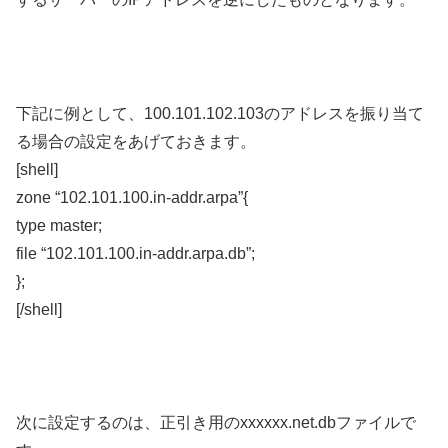
下記に例として、100.101.102.103のアドレスを振り当て
る場合の設定をあげておきます。
[shell]
zone “102.101.100.in-addr.arpa”{
type master;
file “102.101.100.in-addr.arpa.db”;
};
[/shell]
次に設定するのは、正引き用のxxxxxx.net.dbファイルで