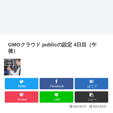
GMOクラウド publicの設定 4日目（午
後）
Linux
Twitter
Facebook
はてブ
Pocket
LINE
コピー
2013.05.27
2013.03.07