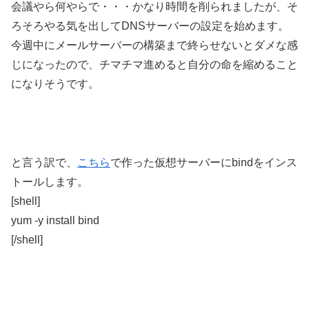
会議やら何やらで・・・かなり時間を削られましたが、そ
ろそろやる気を出してDNSサーバーの設定を始めます。
今週中にメールサーバーの構築まで終らせないとダメな感
じになったので、チマチマ進めると自分の命を縮めること
になりそうです。
と言う訳で、
こちら
で作った仮想サーバーにbindをインス
トールします。
[shell]
yum -y install bind
[/shell]