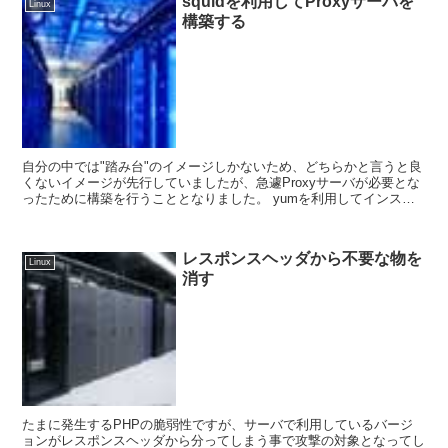
squidを利用してProxyサーバを
Linux
構築する
自分の中では"踏み台"のイメージしかないため、どちらかと言うと良
くないイメージが先行していましたが、急遽Proxyサーバが必要とな
ったために構築を行うこととなりました。 yumを利用してインスト
ールを行います。 sudo...
レスポンスヘッダから不要な物を
Linux
消す
たまに発生するPHPの脆弱性ですが、サーバで利用しているバージ
ョンがレスポンスヘッダから分ってしまう事で攻撃の対象となってし