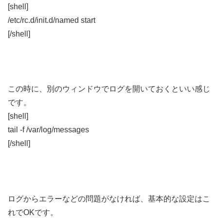
[shell]
/etc/rc.d/init.d/named start
[/shell]
この時に、別のウィンドウでログを開いておくといい感じ
です。
[shell]
tail -f /var/log/messages
[/shell]
ログからエラーなどの問題がなければ、基本的な設定はこ
れでOKです。