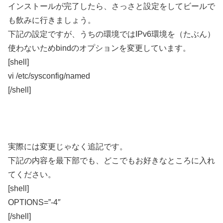
インストールが完了したら、さっさと設定をしてビールで
も飲みに行きましょう。
下記の設定ですが、うちの環境ではIPv6環境を（たぶん）
使わないためbindのオプションを変更しています。
[shell]
vi /etc/sysconfig/named
[/shell]
実際には変更じゃなく追記です。
下記の内容を最下部でも、どこでもお好きなところに入れ
てください。
[shell]
OPTIONS=”-4″
[/shell]