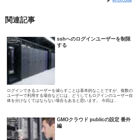
errorcode
関連記事
sshへのログインユーザーを制限
Linux
する
ログインできるユーザーを減らすことは基本的なことですが、複数の
ユーザーで利用する場合などには、どうしてもログインのユーザー自
体を分けなくてはならない場合もあると思います。 今回は
sshd_configに少しの設定で、ログインユ...
GMOクラウド publicの設定 番外
Linux
編