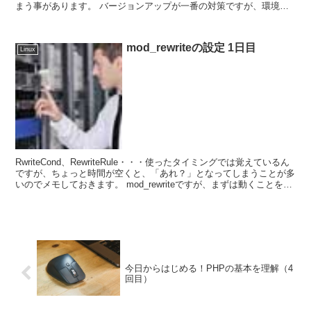
まう事があります。 バージョンアップが一番の対策ですが、環境に
よってはすぐに対応が出来ない場合もあると思います。 ...
mod_rewriteの設定 1日目
Linux
RwriteCond、RewriteRule・・・使ったタイミングでは覚えているん
ですが、ちょっと時間が空くと、「あれ？」となってしまうことが多
いのでメモしておきます。 mod_rewriteですが、まずは動くことを確
認するた...
今日からはじめる！PHPの基本を理解（4
回目）