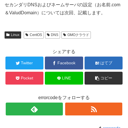
セカンダリDNSおよびネームサーバの設定（お名前.com
＆ValudDomain）については次回、記載します。
Linux
CentOS
DNS
GMOクラウド
シェアする
Twitter
Facebook
はてブ
Pocket
LINE
コピー
errorcodeをフォローする