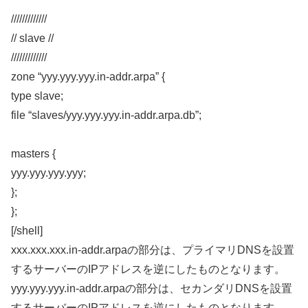
/////////////
// slave //
/////////////
zone “yyy.yyy.yyy.in-addr.arpa” {
type slave;
file “slaves/yyy.yyy.yyy.in-addr.arpa.db”;
masters {
yyy.yyy.yyy.yyy;
};
};
[/shell]
xxx.xxx.xxx.in-addr.arpaの部分は、プライマリDNSを設置
するサーバーのIPアドレスを逆にしたものとなります。
yyy.yyy.yyy.in-addr.arpaの部分は、セカンダリDNSを設置
するサーバーのIPアドレスを逆にしたものとなります。