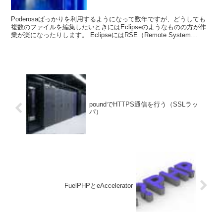
Poderosaばっかりを利用するようになって数年ですが、どうしても
複数のファイルを編集したいときにはEclipseのようなものの方が作
業が楽になったりします。 EclipseにはRSE（Remote System
Explo...
poundでHTTPS通信を行う（SSLラッ
パ）
FuelPHPとeAccelerator