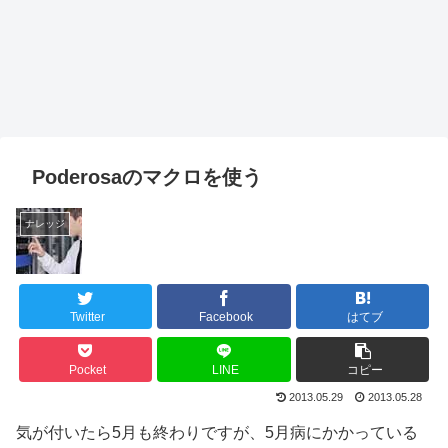
Poderosaのマクロを使う
ナレッジ
Twitter
Facebook
はてブ
Pocket
LINE
コピー
2013.05.29
2013.05.28
気が付いたら5月も終わりですが、5月病にかかっている