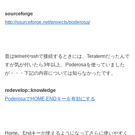
sourceforge
http://sourceforge.net/projects/poderosa/
昔はtelnetやsshで接続するときには、Teratermだったんで
すが気が付いたら3年以上、Poderosaを使っていました
が・・・下記の内容については知らなかったです。
redevelop::knowledge
PoderosaでHOME,ENDキーを有効にする
Home、Endキーが使えるようになってさらに使いやすく