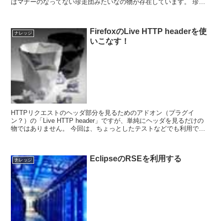
はマナーのなってない珍走団みたいなの物が存在しています。 珍走
団の場合には制御できないので、対象IP...
FirefoxのLive HTTP headerを使
ナレッジ
いこなす！
HTTPリクエストのヘッダ部分を見るためのアドオン（プラグイ
ン？）の「Live HTTP header」ですが、単純にヘッダを見るだけの
物ではありません。 今回は、ちょっとしたテストなどでも利用でき
る方法をメモしておきます。 ...
EclipseのRSEを利用する
ナレッジ