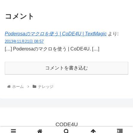
コメント
Poderosaのマクロを使う | CoDE4U | TextMagic
より:
2013年11月21日 08:57
[…] Poderosaのマクロを使う | CoDE4U. […]
コメントを書き込む
ホーム
ナレッジ
CODE4U
© 2013 CODE4U.