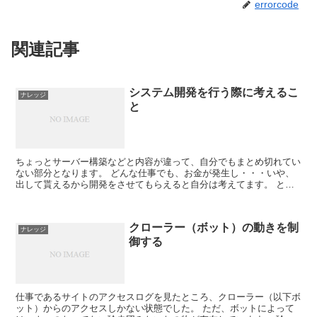
errorcode
関連記事
システム開発を行う際に考えるこ
ナレッジ
と
ちょっとサーバー構築などと内容が違って、自分でもまとめ切れてい
ない部分となります。 どんな仕事でも、お金が発生し・・・いや、
出して貰えるから開発をさせてもらえると自分は考えてます。 と言
うのも、この業界だと仕事＝勉強になるこ...
クローラー（ボット）の動きを制
ナレッジ
御する
仕事であるサイトのアクセスログを見たところ、クローラー（以下ボ
ット）からのアクセスしかない状態でした。 ただ、ボットによって