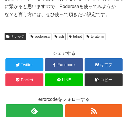
に繋がると思いますので、Poderosaを使ってみようか
な？と言う方には、ぜひ使って頂きたい設定です。
ナレッジ
poderosa
ssh
telnet
teraterm
シェアする
Twitter
Facebook
はてブ
Pocket
LINE
コピー
errorcodeをフォローする