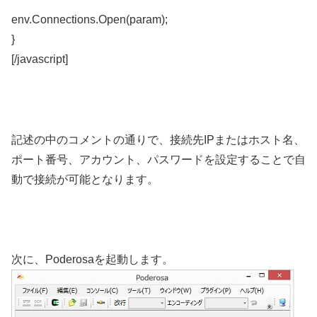
env.Connections.Open(param);
}
[/javascript]
記述の中のコメントの通りで、接続先IPまたはホスト名、
ポート番号、アカウント、パスワードを設定することで自
動で接続が可能となります。
次に、Poderosaを起動します。