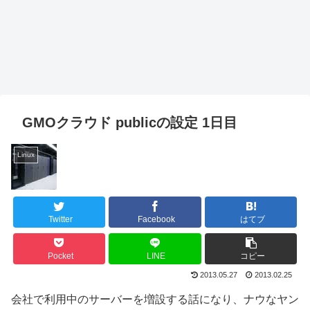
GMOクラウド publicの設定 1日目
Linux
Twitter
Facebook
はてブ
Pocket
LINE
コピー
2013.05.27
2013.02.25
会社で利用中のサーバーを増設する話になり、ナウなヤン