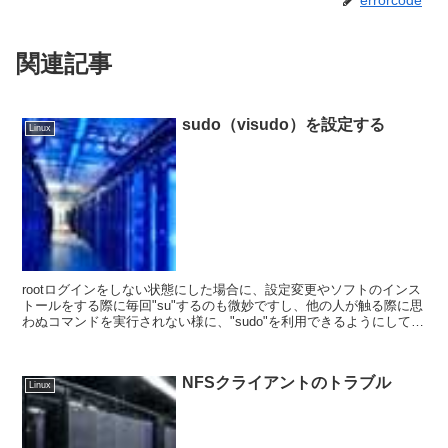
関連記事
sudo（visudo）を設定する
Linux
rootログインをしない状態にした場合に、設定変更やソフトのインス
トールをする際に毎回"su"するのも微妙ですし、他の人が触る際に思
わぬコマンドを実行されない様に、"sudo"を利用できるようにしてお
く事で全てがイイ感るはずです。 ...
NFSクライアントのトラブル
Linux