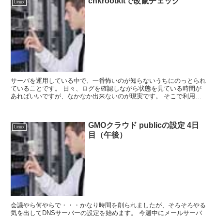
chkrootkitで改竄チェック
Linux
サーバを運用している中で、一番怖いのが知らないうちにのっとられ
ていることです。 日々、ログを確認しながら状態を見ている時間が
あればいいですが、なかなか出来ないのが現実です。 そこで利用し
たいのが、chkrootkitです。 ...
GMOクラウド publicの設定 4日
Linux
目（午後）
会議やら何やらで・・・かなり時間を削られましたが、そろそろやる
気を出してDNSサーバーの設定を始めます。 今週中にメールサーバ