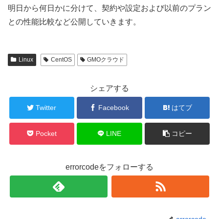
明日から何日かに分けて、契約や設定および以前のプラン
との性能比較など公開していきます。
Linux
CentOS
GMOクラウド
シェアする
Twitter
Facebook
はてブ
Pocket
LINE
コピー
errorcodeをフォローする
errorcode