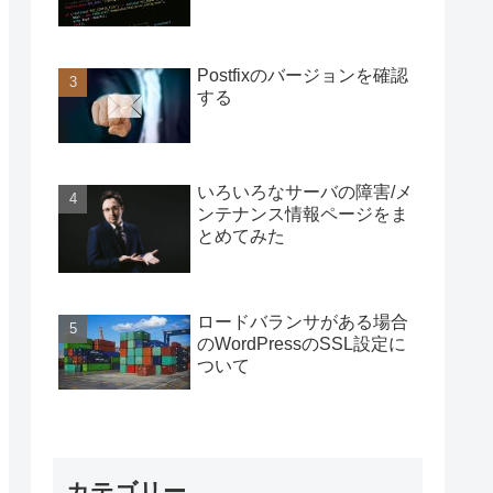
Postfixのバージョンを確認
する
いろいろなサーバの障害/メ
ンテナンス情報ページをま
とめてみた
ロードバランサがある場合
のWordPressのSSL設定に
ついて
カテゴリー