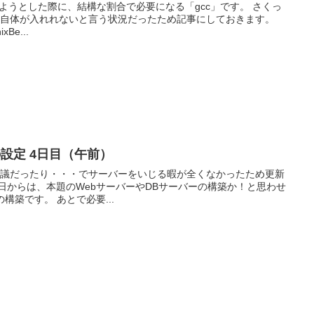
ようとした際に、結構な割合で必要になる「gcc」です。 さくっ
c自体が入れれないと言う状況だったため記事にしておきます。
e...
cの設定 4日目（午前）
会議だったり・・・でサーバーをいじる暇が全くなかったため更新
ておいての「DNSサーバー」の構築です。 あとで必要...