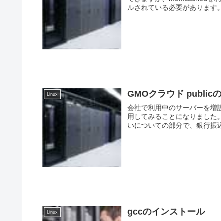
ルされている必要があります。 
GMOクラウド public
Linux
会社で利用中のサーバーを増
用してみることになりました。 AWSやさくらのクラウドなど、選択肢は色々ありました
いについての部分で、銀行振込
gccのインストール
Linux