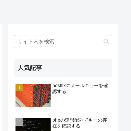
人気記事
postfixのメールキューを確
認する
phpの連想配列でキーの存
在を確認する