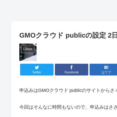
GMOクラウド publicの設定 
Linux
Twitter
Facebook
はてブ
申込みはGMOクラウド publicのサイトから
今回はそんなに時間もないので、申込みはさ