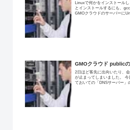
Linuxで何かをインストールし
とインストールするにも、gc
GMOクラウドのサーバーにUnixB
GMOクラウド publi
Linux
2日ほど客先に出向いたり、
が止まってしまいました。 今日からは、本題のWebサーバーやDBサーバーの構築か！と思わせ