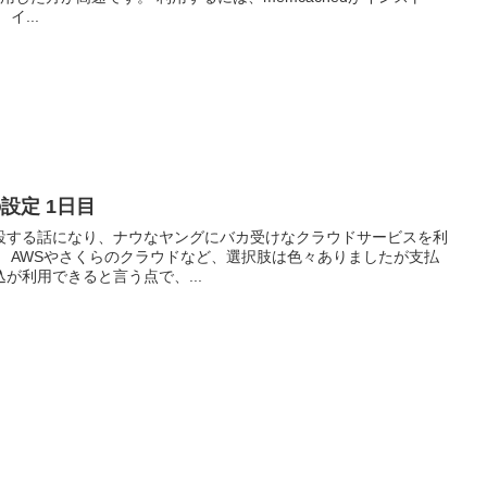
イ...
の設定 1日目
設する話になり、ナウなヤングにバカ受けなクラウドサービスを利
が支払
が利用できると言う点で、...