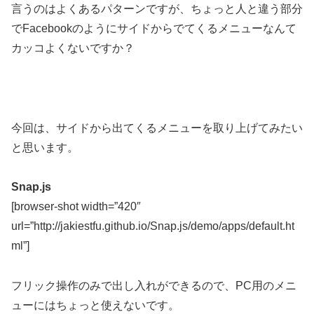
言うのはよくあるパターンですが、ちょっと人と違う部分
でFacebookのようにサイドからでてくるメニューなんて
カッコよくないですか？
今回は、サイドから出てくるメニューを取り上げてみたい
と思います。
Snap.js
[browser-shot width=”420″
url=”http://jakiestfu.github.io/Snap.js/demo/apps/default.ht
ml”]
フリック操作のみで出し入れができるので、PC用のメニ
ューにはちょっと使えないです。