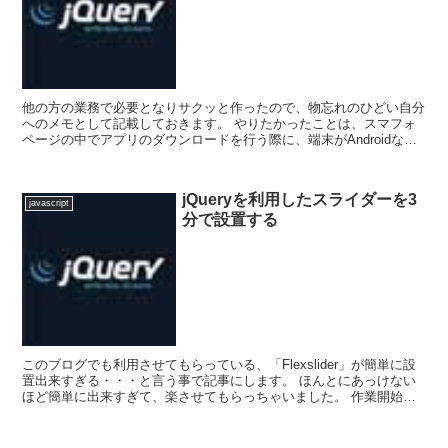
他の方の業務で必要となりサクッと作ったので、物忘れのひどい自分
へのメモとして記載しておきます。 やりたかったことは、スマフォ
ページの中でアプリのダウンロードを行う際に、端末がAndroidなの
かiPhoneなのかを判別した上で「Googl...
jQueryを利用したスライダーを3
javascript
分で設置する
このブログでも利用させてもらっている、「Flexslider」が簡単に設
置出来すぎる・・・と言う事で記事にします。 ほんとにあっけない
ほど簡単に出来すぎて、楽させてもらっちゃいました。 作業開始！
まずは、下記のURL...