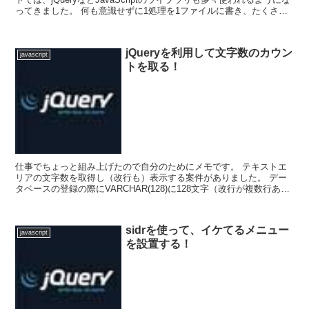
ってきました。 何も意識せずに1処理を1ファイルに書き、たくさん
のファイルに分けてくれる人もいます...
jQueryを利用して文字数のカウン
javascript
トを取る！
仕事でちょっと組み上げたので自分のためにメモです。 テキストエ
リアの文字数を取得し（改行も）表示する案件がありました。 デー
タベースの登録の際にVARCHAR(128)に128文字（改行が複数行あっ
た）ぴったりを入力したとこ...
sidrを使って、イケてるメニュー
javascript
を設置する！