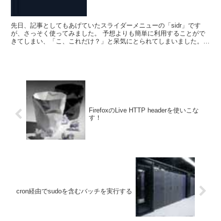
先日、記事としてもあげていたスライダーメニューの「sidr」です
が、さっそく使ってみました。 予想よりも簡単に利用することがで
きてしまい、「こ、これだけ？」と呆気にとられてしまいました。
では、今回も3分？でサクっと実装して...
FirefoxのLive HTTP headerを使いこな
す！
cron経由でsudoを含むバッチを実行する