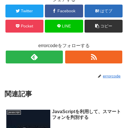
Twitter
Facebook
はてブ
Pocket
LINE
コピー
errorcodeをフォローする
errorcode
関連記事
JavaScriptを利用して、スマート
javascript
フォンを判別する