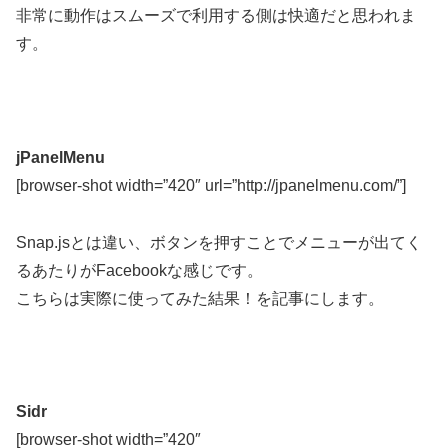
非常に動作はスムーズで利用する側は快適だと思われま
す。
jPanelMenu
[browser-shot width=”420″ url=”http://jpanelmenu.com/”]
Snap.jsとは違い、ボタンを押すことでメニューが出てく
るあたりがFacebookな感じです。
こちらは実際に使ってみた結果！を記事にします。
Sidr
[browser-shot width=”420″