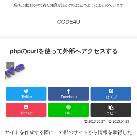
業務と生活の中で得た知識が誰かの役に立つようにまとめています
CODE4U
phpのcurlを使って外部へアクセスする
php
Twitter
Facebook
はてブ
Pocket
LINE
コピー
2013.05.27
2013.04.23
サイトを作成する際に、外部のサイトから情報を取得した