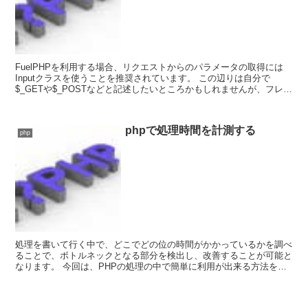
FuelPHPを利用する場合、リクエストからのパラメータの取得には
Inputクラスを使うことを推奨されています。 この辺りは自分で
$_GETや$_POSTなどと記述したいところかもしれませんが、フレー
ムワークを使う上ではお作法に従いましょ...
phpで処理時間を計測する
php
処理を書いて行く中で、どこでどの位の時間がかかっているかを調べ
ることで、ボトルネックとなる部分を検出し、改善することが可能と
なります。 今回は、PHPの処理の中で簡単に利用が出来る方法を紹
介します。 まず、下記のメソッド...