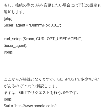
もし、接続の際のUAを変更したい場合には下記の設定も
追加します。
[php]
$user_agent = ‘DummyFox 0.0.1’;
curl_setopt($conn, CURLOPT_USERAGENT,
$user_agent);
[/php]
ここからが接続となりますが、GET/POSTで多少ちがい
があるので1つずつ解説します。
まずは、GETでリクエストを行う場合です。
[php]
$url = ‘http://www.google.co.jp/’;