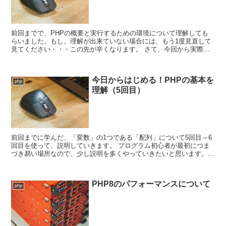
前回までで、PHPの概要と実行するための環境について理解しても
らいました。もし、理解が出来ていない場合には、もう1度見直して
見てください・・・この先が辛くなります。 さて、今回から実際に
PHPを利用してプログラムを書いて行く訳ですが...
今日からはじめる！PHPの基本を
php
理解（5回目）
前回までに学んだ、「変数」の1つである「配列」について5回目～6
回目を使って、説明していきます。 プログラム初心者が最初につま
づき易い場所なので、少し説明を多くやっていきたいと思います。
ここを見ている皆さんは4回目まで来れた...
PHP8のパフォーマンスについて
php