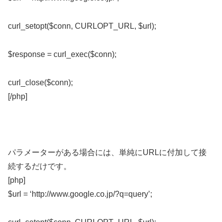
curl_setopt($conn, CURLOPT_URL, $url);
$response = curl_exec($conn);
curl_close($conn);
[/php]
パラメーターがある場合には、単純にURLに付加して接
続するだけです。
[php]
$url = ‘http://www.google.co.jp/?q=query’;