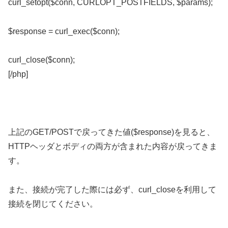
curl_setopt($conn, CURLOPT_POSTFIELDS, $params);
$response = curl_exec($conn);
curl_close($conn);
[/php]
上記のGET/POSTで戻ってきた値($response)を見ると、
HTTPヘッダとボディの両方が含まれた内容が戻ってきま
す。
また、接続が完了した際には必ず、curl_closeを利用して
接続を閉じてください。