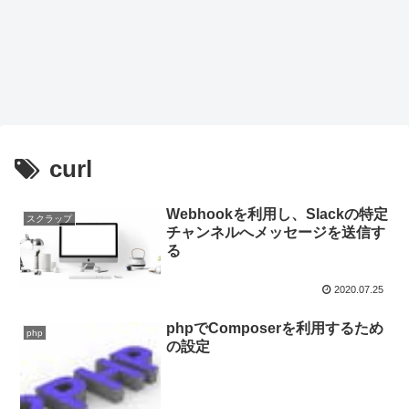
curl
Webhookを利用し、Slackの特定
スクラップ
チャンネルへメッセージを送信す
る
2020.07.25
phpでComposerを利用するため
php
の設定