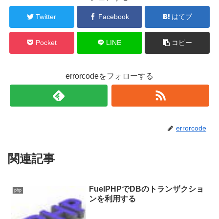
Twitter
Facebook
はてブ
Pocket
LINE
コピー
errorcodeをフォローする
errorcode
関連記事
FuelPHPでDBのトランザクショ
php
ンを利用する