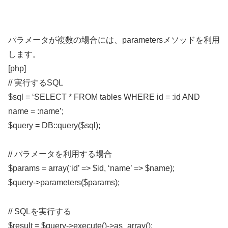
パラメータが複数の場合には、parametersメソッドを利用
します。
[php]
// 実行するSQL
$sql = ‘SELECT * FROM tables WHERE id = :id AND
name = :name’;
$query = DB::query($sql);
// パラメータを利用する場合
$params = array(‘id’ => $id, ‘name’ => $name);
$query->parameters($params);
// SQLを実行する
$result = $query->execute()->as_array();