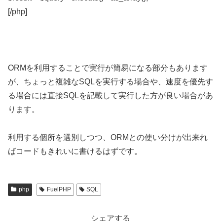
[/php]
ORMを利用することで実行が簡易になる部分もあります
が、ちょっと複雑なSQLを実行する場合や、速度を優先す
る場合には直接SQLを記載して実行した方が良い場合があ
ります。
利用する個所を選別しつつ、ORMとの使い分けが出来れ
ばコードもきれいに書けるはずです。
php
FuelPHP
SQL
シェアする