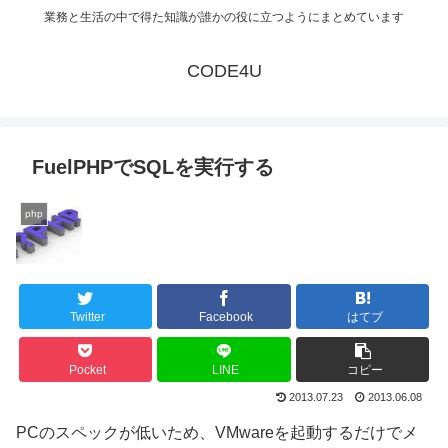
業務と生活の中で得た知識が誰かの役に立つようにまとめています
CODE4U
FuelPHPでSQLを実行する
php
Twitter
Facebook
はてブ
Pocket
LINE
コピー
2013.07.23
2013.06.08
PCのスペックが低いため、VMwareを起動するだけでメ