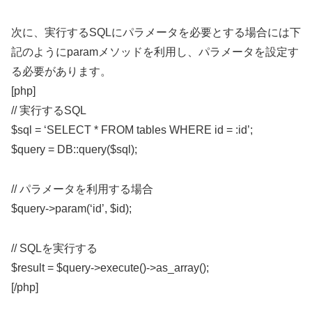
次に、実行するSQLにパラメータを必要とする場合には下
記のようにparamメソッドを利用し、パラメータを設定す
る必要があります。
[php]
// 実行するSQL
$sql = ‘SELECT * FROM tables WHERE id = :id’;
$query = DB::query($sql);
// パラメータを利用する場合
$query->param(‘id’, $id);
// SQLを実行する
$result = $query->execute()->as_array();
[/php]