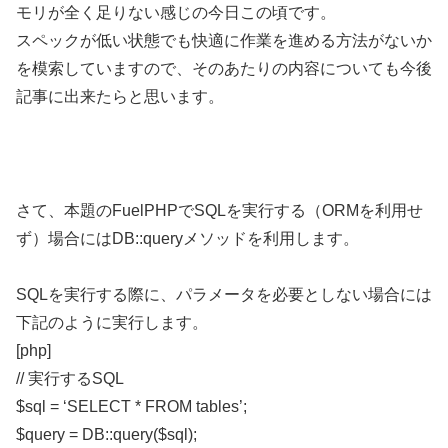
モリが全く足りない感じの今日この頃です。
スペックが低い状態でも快適に作業を進める方法がないか
を模索していますので、そのあたりの内容についても今後
記事に出来たらと思います。
さて、本題のFuelPHPでSQLを実行する（ORMを利用せ
ず）場合にはDB::queryメソッドを利用します。
SQLを実行する際に、パラメータを必要としない場合には
下記のように実行します。
[php]
// 実行するSQL
$sql = ‘SELECT * FROM tables’;
$query = DB::query($sql);