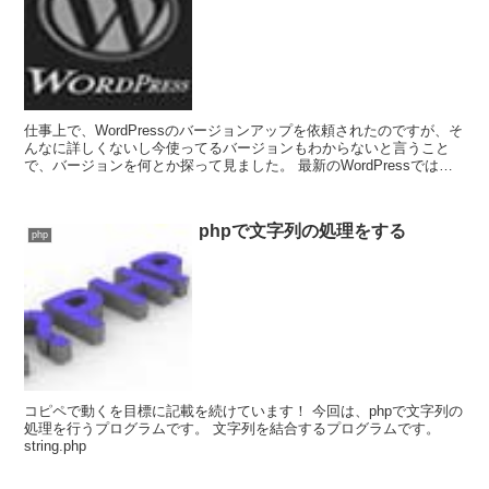
仕事上で、WordPressのバージョンアップを依頼されたのですが、そ
んなに詳しくないし今使ってるバージョンもわからないと言うこと
で、バージョンを何とか探って見ました。 最新のWordPressでは、
管理画面の右下にバージョン...
phpで文字列の処理をする
php
コピペで動くを目標に記載を続けています！ 今回は、phpで文字列の
処理を行うプログラムです。 文字列を結合するプログラムです。
string.php