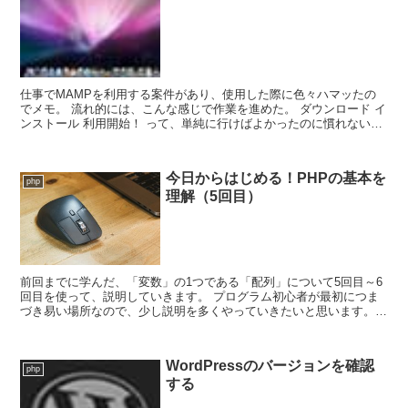
仕事でMAMPを利用する案件があり、使用した際に色々ハマッたの
でメモ。 流れ的には、こんな感じで作業を進めた。 ダウンロード イ
ンストール 利用開始！ って、単純に行けばよかったのに慣れない
Mac環境＋バージョン...
今日からはじめる！PHPの基本を
php
理解（5回目）
前回までに学んだ、「変数」の1つである「配列」について5回目～6
回目を使って、説明していきます。 プログラム初心者が最初につま
づき易い場所なので、少し説明を多くやっていきたいと思います。
ここを見ている皆さんは4回目まで来れた...
WordPressのバージョンを確認
php
する