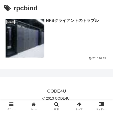
rpcbind
NFSクライアントのトラブル
Linux
2013.07.15
CODE4U
© 2013 CODE4U.
メニュー
ホーム
検索
トップ
サイドバー