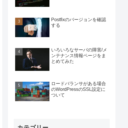
Postfixのバージョンを確認
する
いろいろなサーバの障害/メ
ンテナンス情報ページをま
とめてみた
ロードバランサがある場合
のWordPressのSSL設定に
ついて
カテゴリー