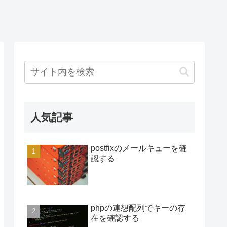
人気記事
postfixのメールキューを確
認する
phpの連想配列でキーの存
在を確認する