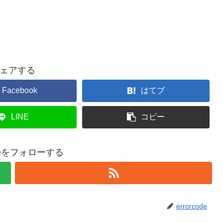
ェアする
Facebook
はてブ
LINE
コピー
codeをフォローする
errorcode