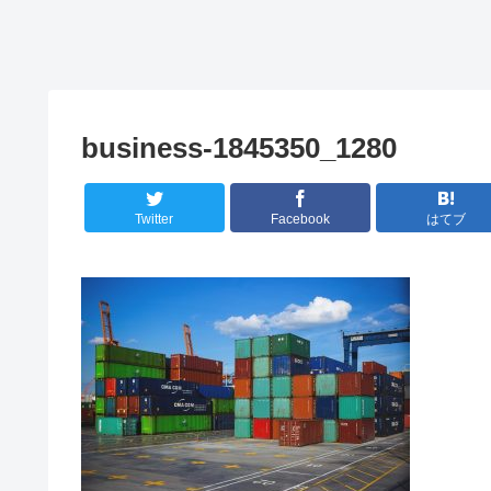
business-1845350_1280
Twitter
Facebook
はてブ