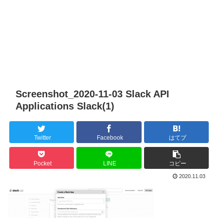
Screenshot_2020-11-03 Slack API
Applications Slack(1)
Twitter
Facebook
はてブ
Pocket
LINE
コピー
2020.11.03