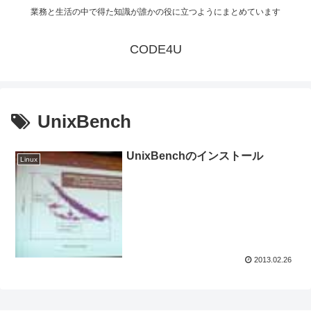
業務と生活の中で得た知識が誰かの役に立つようにまとめています
CODE4U
UnixBench
UnixBenchのインストール
Linux
2013.02.26