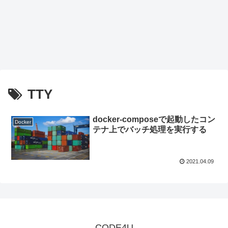
TTY
docker-composeで起動したコン
Docker
テナ上でバッチ処理を実行する
2021.04.09
CODE4U