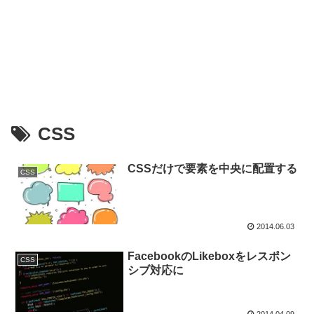
CSS
CSSだけで要素を中央に配置する
CSS
2014.06.03
FacebookのLikeboxをレスポン
CSS
シブ対応に