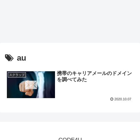
au
携帯のキャリアメールのドメイン
スクラップ
を調べてみた
2020.10.07
CODE4U